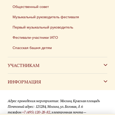
Общественный совет
Музыкальный руководитель фестиваля
Первый музыкальный руководитель
Фестивали-участники IATO
Спасская башня детям
УЧАСТНИКАМ
Зарубежным коллективам
ИНФОРМАЦИЯ
Российским коллективам
Контакты
Фестиваль детских духовых оркестров
Адрес проведения мероприятия: Москва, Красная площадь
Для СМИ
Почтовый адрес: 125284, Москва, ул. Беговая, д. 6
телефон
+7 (495) 120-28-82
, электронная почта —
Где купить билеты