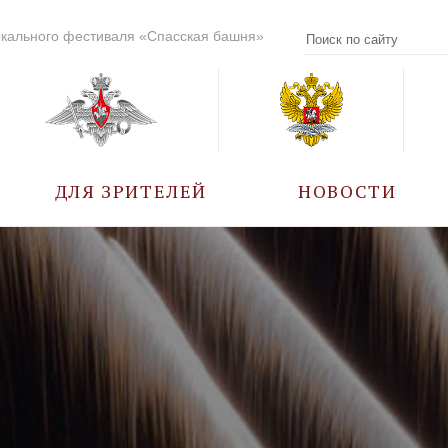
кального фестиваля «Спасская башня»
ДЛЯ ЗРИТЕЛЕЙ
НОВОСТИ
УЧАСТНИКИ
КАЛЕНДАРЬ СОБЫТИЙ
ВОПРОС – ОТВЕТ
ПРАВИЛА ПОСЕЩЕНИЯ