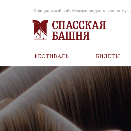
Официальный сайт Международного военно-музы
ФЕСТИВАЛЬ
БИЛЕТЫ
О ФЕСТИВАЛЕ
ИСТОРИЯ
ФОТО И ВИДЕО
МУЗЫКА В ГОДЫ
ВОВ