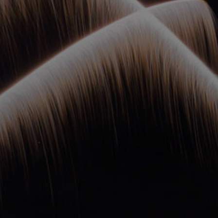
ОРКЕСТРЫ В
ПАРКАХ
СПАССКАЯ БАШНЯ
ДЕТЯМ