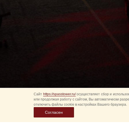
Сайт
https://spasstower.ru/
осуществляет сбор и использов
или продолжая работу с сайтом, Вы автоматически разр
отключить файлы cookie в настройках Вашего браузера.
Согласен