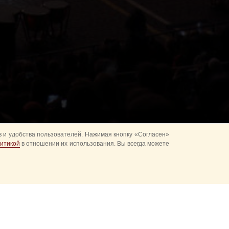
 и удобства пользователей. Нажимая кнопку «Согласен»
итикой
в отношении их использования. Вы всегда можете
альное