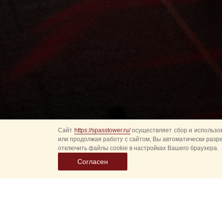
Сайт
https://spasstower.ru/
осуществляет сбор и использов
или продолжая работу с сайтом, Вы автоматически разр
отключить файлы cookie в настройках Вашего браузера.
Согласен