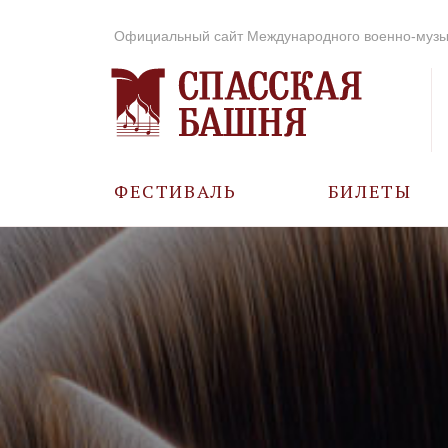
Официальный сайт Международного военно-музы
ФЕСТИВАЛЬ
БИЛЕТЫ
О ФЕСТИВАЛЕ
ИСТОРИЯ
ФОТО И ВИДЕО
МУЗЫКА В ГОДЫ
ВОВ