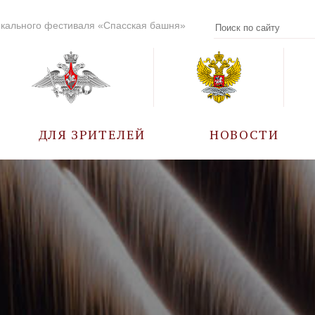
кального фестиваля «Спасская башня»
ДЛЯ ЗРИТЕЛЕЙ
НОВОСТИ
УЧАСТНИКИ
КАЛЕНДАРЬ СОБЫТИЙ
ВОПРОС – ОТВЕТ
ПРАВИЛА ПОСЕЩЕНИЯ