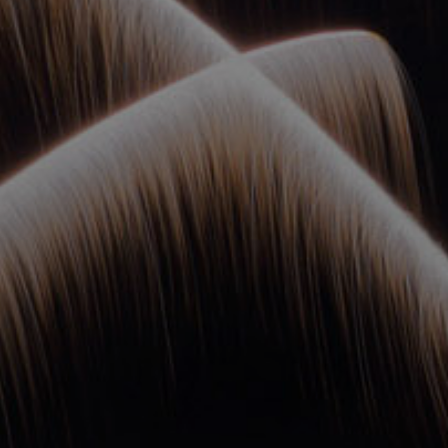
ОРКЕСТРЫ В
ПАРКАХ
СПАССКАЯ БАШНЯ
ДЕТЯМ