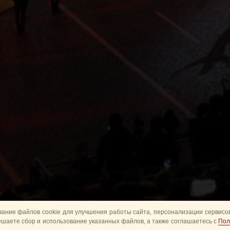
ание файлов cookie для улучшения работы сайта, персонализации сервисов
ешаете сбор и использование указанных файлов, а также соглашаетесь с
Пол