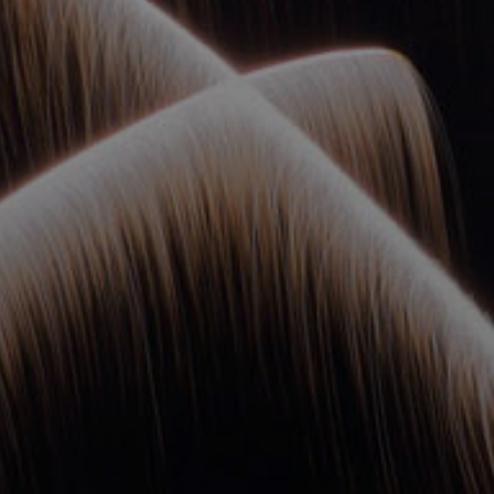
ОРКЕСТРЫ В
ПАРКАХ
СПАССКАЯ БАШНЯ
ДЕТЯМ