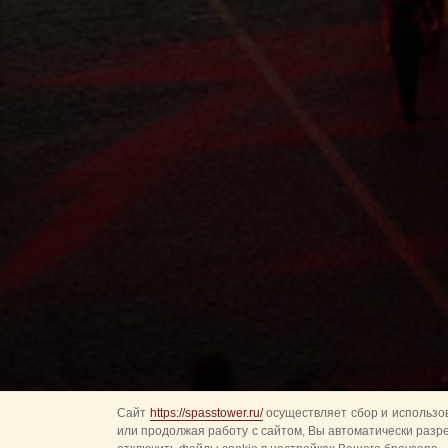
Сайт
https://spasstower.ru/
осуществляет сбор и использов
или продолжая работу с сайтом, Вы автоматически разр