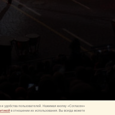
 и удобства пользователей. Нажимая кнопку «Согласен»
итикой
в отношении их использования. Вы всегда можете