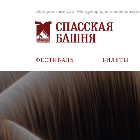
Официальный сайт Международного военно-музы
ФЕСТИВАЛЬ
БИЛЕТЫ
О ФЕСТИВАЛЕ
ИСТОРИЯ
ФОТО И ВИДЕО
МУЗЫКА В ГОДЫ
ВОВ