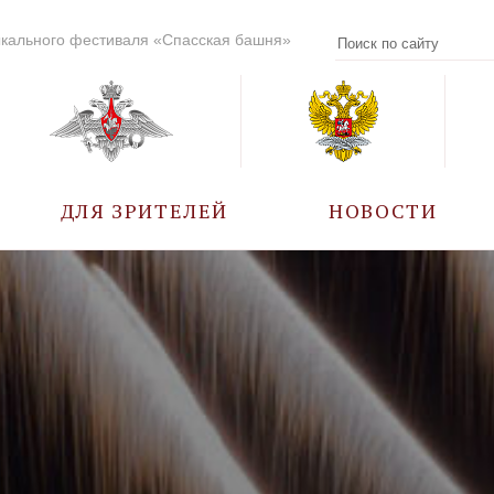
кального фестиваля «Спасская башня»
ДЛЯ ЗРИТЕЛЕЙ
НОВОСТИ
УЧАСТНИКИ
КАЛЕНДАРЬ СОБЫТИЙ
ВОПРОС – ОТВЕТ
ПРАВИЛА ПОСЕЩЕНИЯ