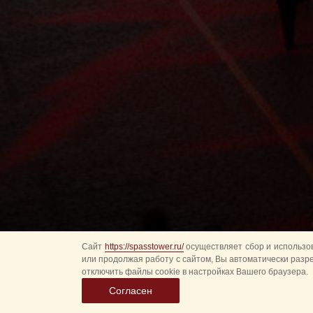
Сайт
https://spasstower.ru/
осуществляет сбор и использов
или продолжая работу с сайтом, Вы автоматически разр
отключить файлы cookie в настройках Вашего браузера.
Согласен