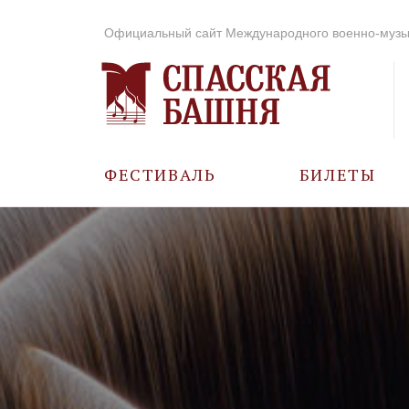
Официальный сайт Международного военно-музы
ФЕСТИВАЛЬ
БИЛЕТЫ
О ФЕСТИВАЛЕ
ИСТОРИЯ
ФОТО И ВИДЕО
МУЗЫКА В ГОДЫ
ВОВ