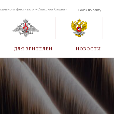
кального фестиваля «Спасская башня»
ДЛЯ ЗРИТЕЛЕЙ
НОВОСТИ
УЧАСТНИКИ
КАЛЕНДАРЬ СОБЫТИЙ
ВОПРОС – ОТВЕТ
ПРАВИЛА ПОСЕЩЕНИЯ