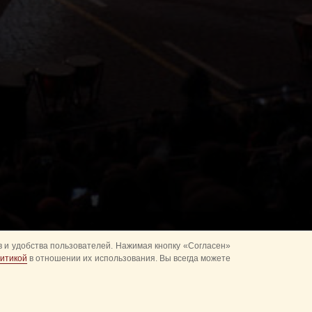
 и удобства пользователей. Нажимая кнопку «Согласен»
итикой
в отношении их использования. Вы всегда можете