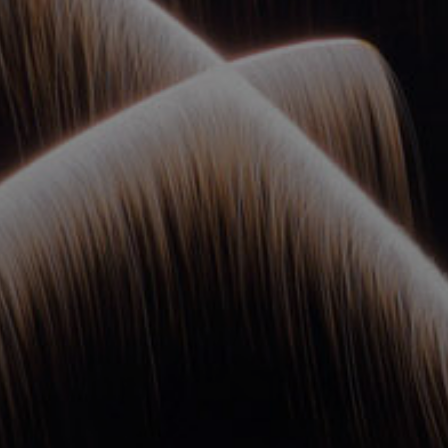
ОРКЕСТРЫ В
ПАРКАХ
СПАССКАЯ БАШНЯ
ДЕТЯМ