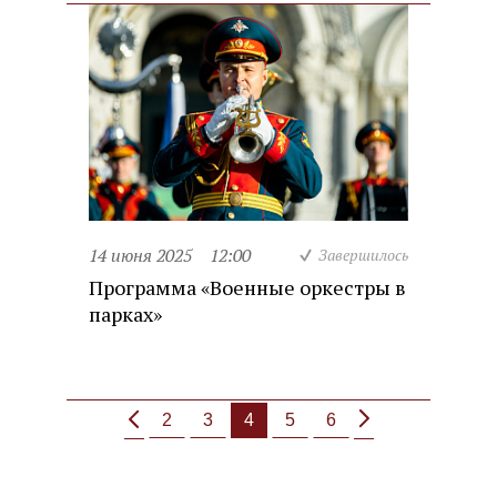
14 июня 2025
12:00
Завершилось
Программа «Военные оркестры в
парках»
2
3
4
5
6