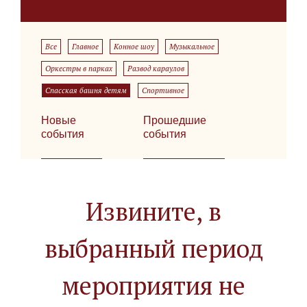
Все
Главное
Конное шоу
Музыкальное
Оркестры в парках
Развод караулов
Спасская башня детям
Спортивное
Новые
Прошедшие
события
события
Извините, в
выбранный период
мероприятия не