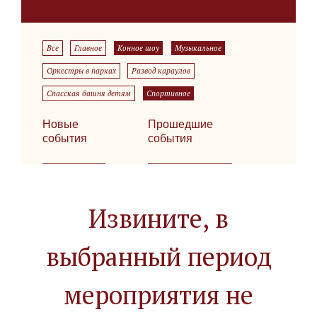
Все
Главное
Конное шоу
Музыкальное
Оркестры в парках
Развод караулов
Спасская башня детям
Спортивное
Новые
Прошедшие
события
события
Извините, в
выбранный период
мероприятия не