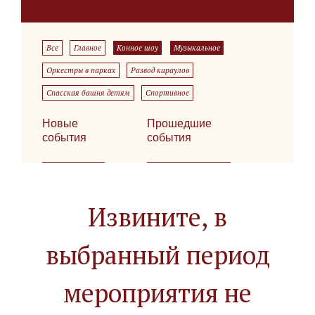
Все
Главное
Конное шоу
Музыкальное
Оркестры в парках
Развод караулов
Спасская башня детям
Спортивное
Новые
Прошедшие
события
события
Извините, в
выбранный период
мероприятия не