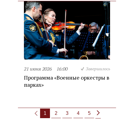
21 июня 2026
16:00
Завершилось
Программа «Военные оркестры в
парках»
1
2
3
4
5