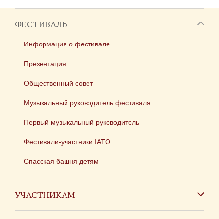
ФЕСТИВАЛЬ
Информация о фестивале
Презентация
Общественный совет
Музыкальный руководитель фестиваля
Первый музыкальный руководитель
Фестивали-участники IATO
Спасская башня детям
УЧАСТНИКАМ
Зарубежным коллективам