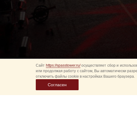
Сайт
https://spasstower.ru/
осуществляет сбор и использов
или продолжая работу с сайтом, Вы автоматически разр
отключить файлы cookie в настройках Вашего браузера.
Согласен
Выбер
дату
событ