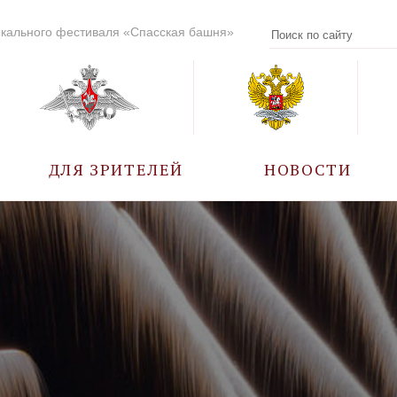
кального фестиваля «Спасская башня»
ДЛЯ ЗРИТЕЛЕЙ
НОВОСТИ
УЧАСТНИКИ
КАЛЕНДАРЬ СОБЫТИЙ
ВОПРОС – ОТВЕТ
ПРАВИЛА ПОСЕЩЕНИЯ