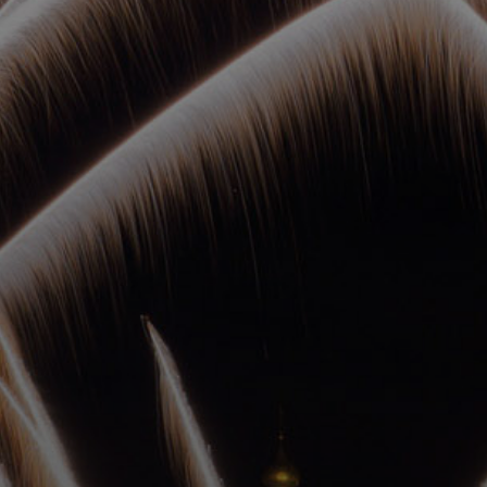
ОРКЕСТРЫ В
ПАРКАХ
СПАССКАЯ БАШНЯ
ДЕТЯМ