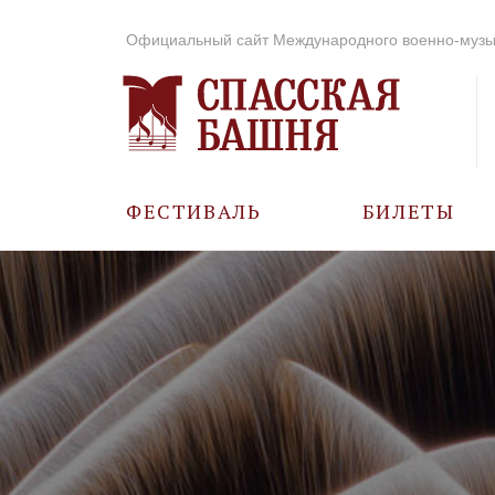
Официальный сайт Международного военно-музы
ФЕСТИВАЛЬ
БИЛЕТЫ
О ФЕСТИВАЛЕ
ИСТОРИЯ
ФОТО И ВИДЕО
МУЗЫКА В ГОДЫ
ВОВ