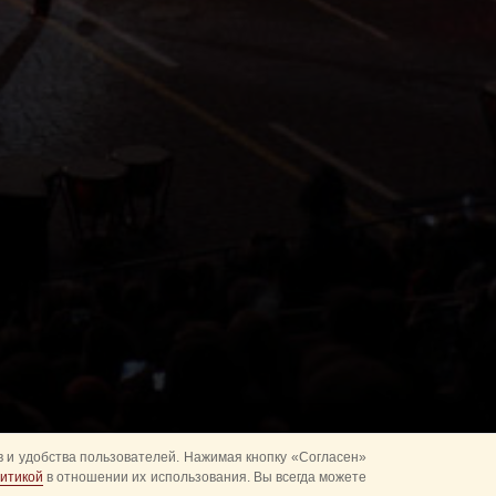
 и удобства пользователей. Нажимая кнопку «Согласен»
итикой
в отношении их использования. Вы всегда можете