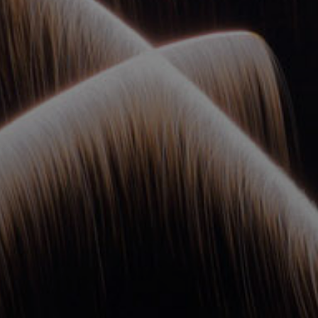
ОРКЕСТРЫ В
ПАРКАХ
СПАССКАЯ БАШНЯ
ДЕТЯМ