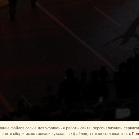
ание файлов cookie для улучшения работы сайта, персонализации сервисов
ешаете сбор и использование указанных файлов, а также соглашаетесь с
Пол