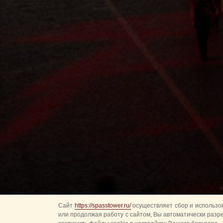
Сайт
https://spasstower.ru/
осуществляет сбор и использов
или продолжая работу с сайтом, Вы автоматически разр