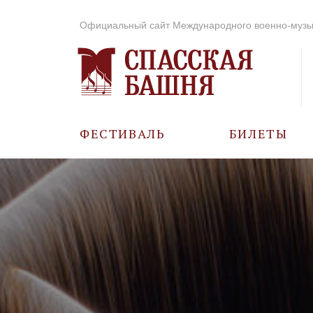
Официальный сайт Международного военно-музы
ФЕСТИВАЛЬ
БИЛЕТЫ
О ФЕСТИВАЛЕ
ИСТОРИЯ
ФОТО И ВИДЕО
МУЗЫКА В ГОДЫ
ВОВ