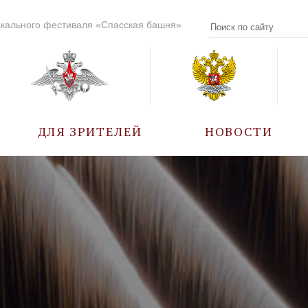
кального фестиваля «Спасская башня»
ДЛЯ ЗРИТЕЛЕЙ
НОВОСТИ
УЧАСТНИКИ
КАЛЕНДАРЬ СОБЫТИЙ
ВОПРОС – ОТВЕТ
ПРАВИЛА ПОСЕЩЕНИЯ