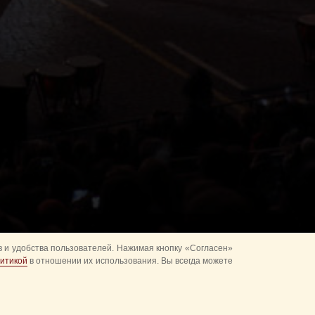
 и удобства пользователей. Нажимая кнопку «Согласен»
итикой
в отношении их использования. Вы всегда можете