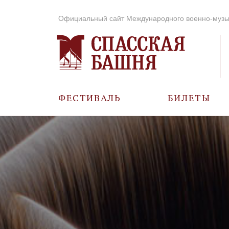
Официальный сайт Международного военно-музы
ФЕСТИВАЛЬ
БИЛЕТЫ
О ФЕСТИВАЛЕ
ИСТОРИЯ
ФОТО И ВИДЕО
МУЗЫКА В ГОДЫ
ВОВ