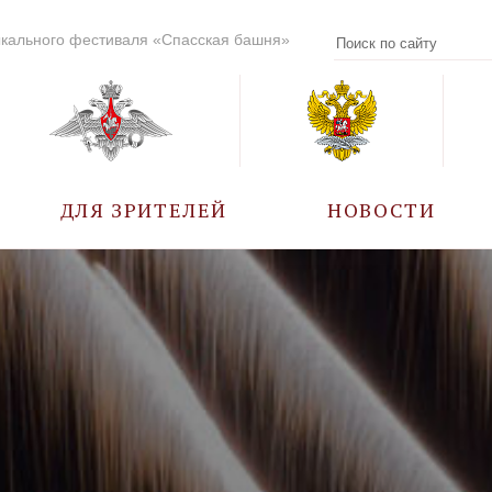
кального фестиваля «Спасская башня»
ДЛЯ ЗРИТЕЛЕЙ
НОВОСТИ
УЧАСТНИКИ
КАЛЕНДАРЬ СОБЫТИЙ
ВОПРОС – ОТВЕТ
ПРАВИЛА ПОСЕЩЕНИЯ