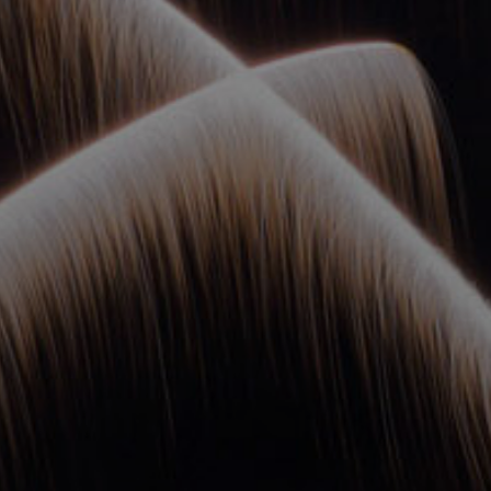
ОРКЕСТРЫ В
ПАРКАХ
СПАССКАЯ БАШНЯ
ДЕТЯМ