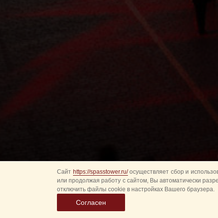
Сайт
https://spasstower.ru/
осуществляет сбор и использов
или продолжая работу с сайтом, Вы автоматически разр
отключить файлы cookie в настройках Вашего браузера.
Согласен