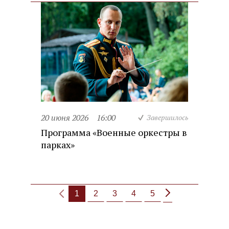
20 июня 2026
16:00
Завершилось
Программа «Военные оркестры в
парках»
1
2
3
4
5