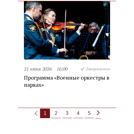
21 июня 2026
16:00
Завершилось
Программа «Военные оркестры в
парках»
1
2
3
4
5