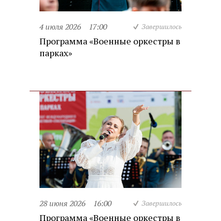
4 июля 2026
17:00
Завершилось
Программа «Военные оркестры в
парках»
28 июня 2026
16:00
Завершилось
Программа «Военные оркестры в