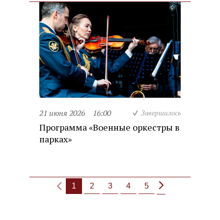
21 июня 2026
16:00
Завершилось
Программа «Военные оркестры в
парках»
1
2
3
4
5