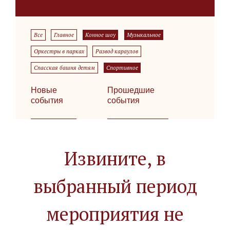
Все
Главное
Конное шоу
Музыкальное
Оркестры в парках
Развод караулов
Спасская башня детям
Спортивное
Новые
Прошедшие
события
события
Извините, в
выбранный период
мероприятия не