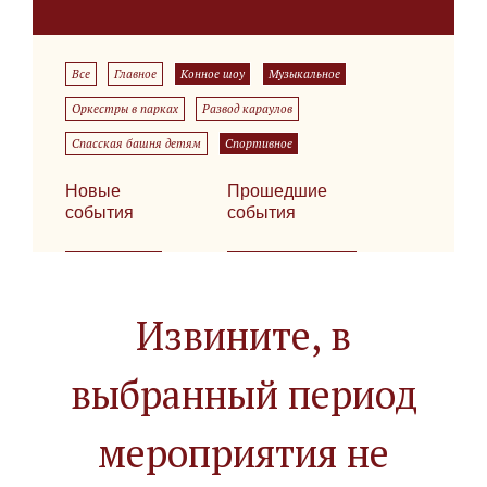
Все
Главное
Конное шоу
Музыкальное
Оркестры в парках
Развод караулов
Спасская башня детям
Спортивное
Новые
Прошедшие
события
события
Извините, в
выбранный период
мероприятия не