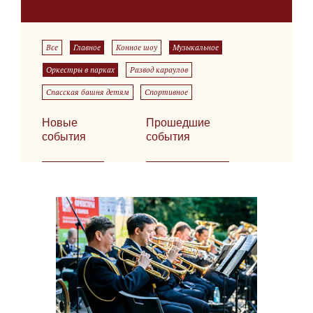
Все
Главное
Конное шоу
Музыкальное
Оркестры в парках
Развод караулов
Спасская башня детям
Спортивное
Новые
Прошедшие
события
события