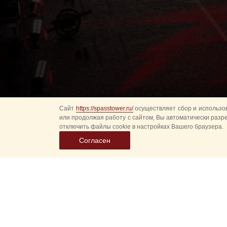
Сайт
https://spasstower.ru/
осуществляет сбор и использов
или продолжая работу с сайтом, Вы автоматически разр
отключить файлы cookie в настройках Вашего браузера.
Согласен
Выбер
дату
событ