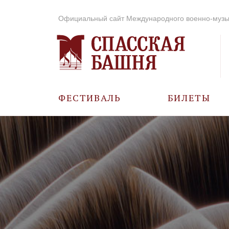
Официальный сайт Международного военно-музы
ФЕСТИВАЛЬ
БИЛЕТЫ
О ФЕСТИВАЛЕ
ИСТОРИЯ
ФОТО И ВИДЕО
МУЗЫКА В ГОДЫ
ВОВ