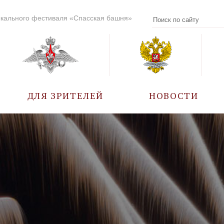
кального фестиваля «Спасская башня»
ДЛЯ ЗРИТЕЛЕЙ
НОВОСТИ
УЧАСТНИКИ
КАЛЕНДАРЬ СОБЫТИЙ
ВОПРОС – ОТВЕТ
ПРАВИЛА ПОСЕЩЕНИЯ