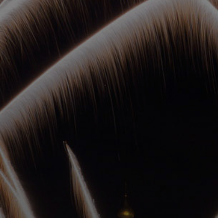
ОРКЕСТРЫ В
ПАРКАХ
СПАССКАЯ БАШНЯ
ДЕТЯМ