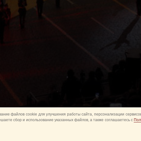
ание файлов cookie для улучшения работы сайта, персонализации сервисов
ешаете сбор и использование указанных файлов, а также соглашаетесь с
Пол