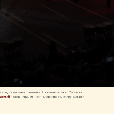
 и удобства пользователей. Нажимая кнопку «Согласен»
итикой
в отношении их использования. Вы всегда можете