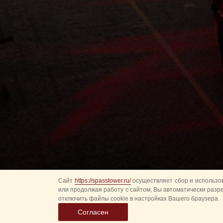
Сайт
https://spasstower.ru/
осуществляет сбор и использов
или продолжая работу с сайтом, Вы автоматически разр
отключить файлы cookie в настройках Вашего браузера.
Согласен