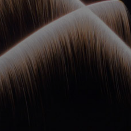
ОРКЕСТРЫ В
ПАРКАХ
СПАССКАЯ БАШНЯ
ДЕТЯМ