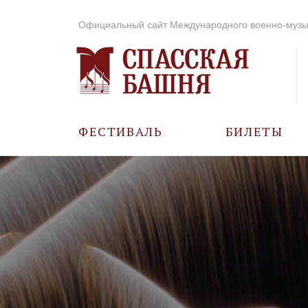
Официальный сайт Международного военно-музы
ФЕСТИВАЛЬ
БИЛЕТЫ
О ФЕСТИВАЛЕ
ИСТОРИЯ
ФОТО И ВИДЕО
МУЗЫКА В ГОДЫ
ВОВ