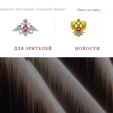
кального фестиваля «Спасская башня»
ДЛЯ ЗРИТЕЛЕЙ
НОВОСТИ
УЧАСТНИКИ
КАЛЕНДАРЬ СОБЫТИЙ
ВОПРОС – ОТВЕТ
ПРАВИЛА ПОСЕЩЕНИЯ