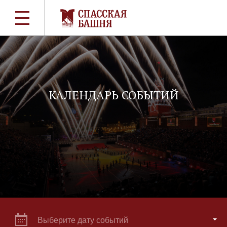
КАЛЕНДАРЬ СОБЫТИЙ
Выберите дату событий