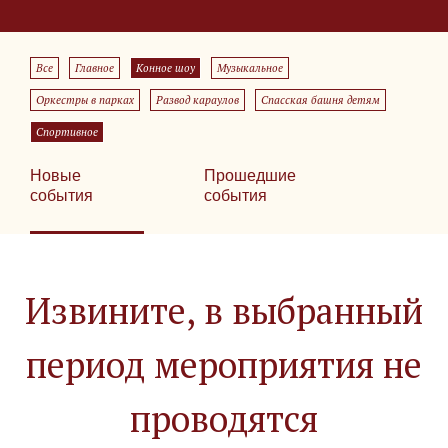
Все
Главное
Конное шоу
Музыкальное
Оркестры в парках
Развод караулов
Спасская башня детям
Спортивное
Новые
Прошедшие
события
события
Извините, в выбранный
период мероприятия не
проводятся