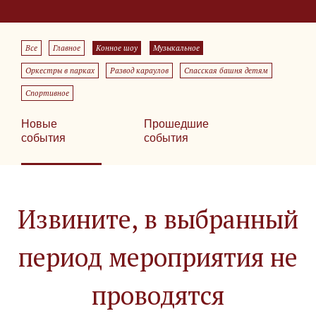
Все
Главное
Конное шоу
Музыкальное
Оркестры в парках
Развод караулов
Спасская башня детям
Спортивное
Новые
Прошедшие
события
события
Извините, в выбранный
период мероприятия не
проводятся