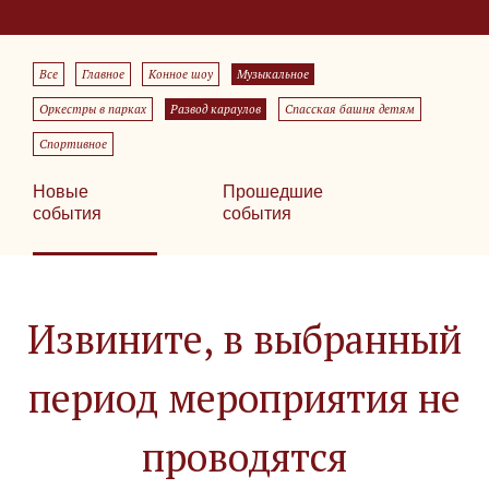
Все
Главное
Конное шоу
Музыкальное
Оркестры в парках
Развод караулов
Спасская башня детям
Спортивное
Новые
Прошедшие
события
события
Извините, в выбранный
период мероприятия не
проводятся