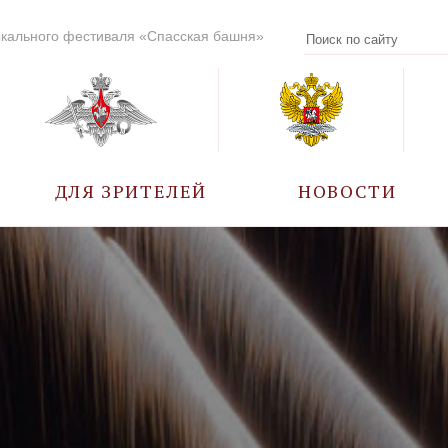
кального фестиваля «Спасская башня»
ДЛЯ ЗРИТЕЛЕЙ
НОВОСТИ
УЧАСТНИКИ
КАЛЕНДАРЬ СОБЫТИЙ
ВОПРОС – ОТВЕТ
ПРАВИЛА ПОСЕЩЕНИЯ