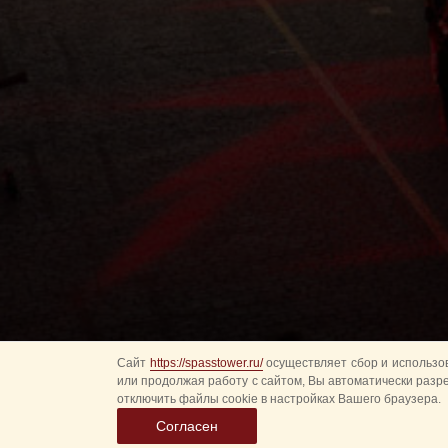
Сайт
https://spasstower.ru/
осуществляет сбор и использов
или продолжая работу с сайтом, Вы автоматически разр
отключить файлы cookie в настройках Вашего браузера.
Согласен