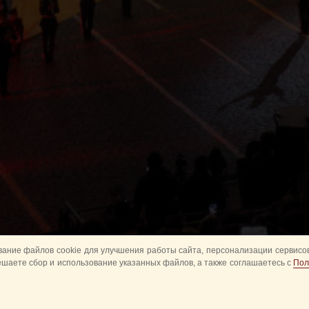
ание файлов cookie для улучшения работы сайта, персонализации сервисов
ешаете сбор и использование указанных файлов, а также соглашаетесь с
Пол