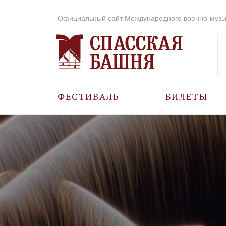
Официальный сайт Международного военно-музы
ФЕСТИВАЛЬ
БИЛЕТЫ
О ФЕСТИВАЛЕ
ИСТОРИЯ
ФОТО И ВИДЕО
МУЗЫКА В ГОДЫ
ВОВ