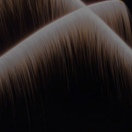
ОРКЕСТРЫ В
ПАРКАХ
СПАССКАЯ БАШНЯ
ДЕТЯМ