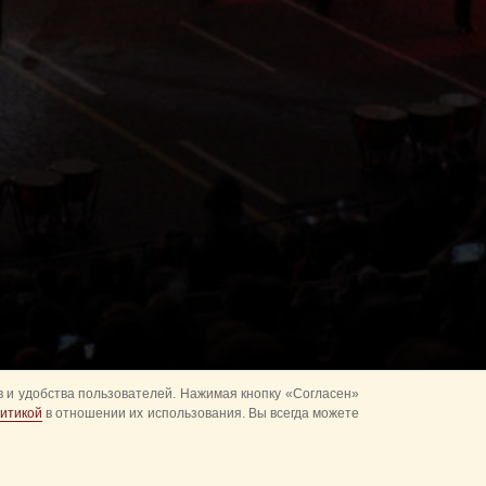
 и удобства пользователей. Нажимая кнопку «Согласен»
итикой
в отношении их использования. Вы всегда можете