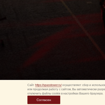
Сайт
https://spasstower.ru/
осуществляет сбор и использов
или продолжая работу с сайтом, Вы автоматически разр
отключить файлы cookie в настройках Вашего браузера.
Согласен