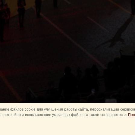
ание файлов cookie для улучшения работы сайта, персонализации сервисов
ешаете сбор и использование указанных файлов, а также соглашаетесь с
Пол