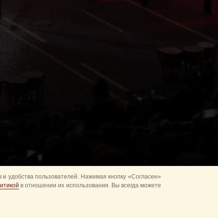
 и удобства пользователей. Нажимая кнопку «Согласен»
итикой
в отношении их использования. Вы всегда можете