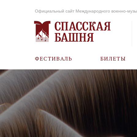
Официальный сайт Международного военно-музы
ФЕСТИВАЛЬ
БИЛЕТЫ
О ФЕСТИВАЛЕ
ИСТОРИЯ
ФОТО И ВИДЕО
МУЗЫКА В ГОДЫ
ВОВ