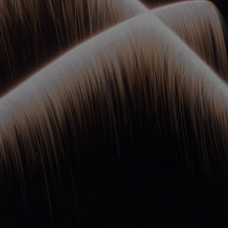
ОРКЕСТРЫ В
ПАРКАХ
СПАССКАЯ БАШНЯ
ДЕТЯМ