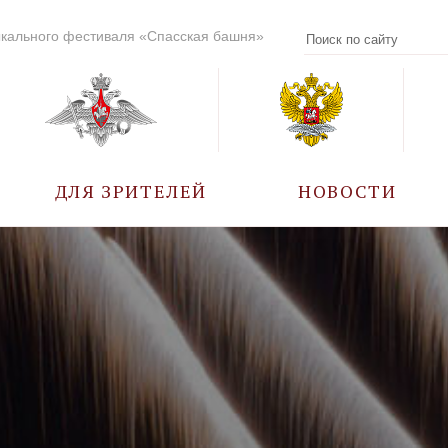
кального фестиваля «Спасская башня»
ДЛЯ ЗРИТЕЛЕЙ
НОВОСТИ
УЧАСТНИКИ
КАЛЕНДАРЬ СОБЫТИЙ
ВОПРОС – ОТВЕТ
ПРАВИЛА ПОСЕЩЕНИЯ