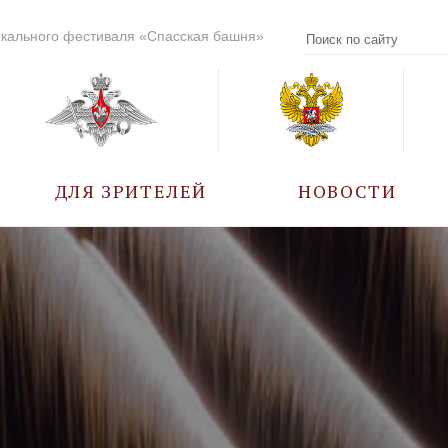
кального фестиваля «Спасская башня»
ДЛЯ ЗРИТЕЛЕЙ
НОВОСТИ
УЧАСТНИКИ
КАЛЕНДАРЬ СОБЫТИЙ
ВОПРОС – ОТВЕТ
ПРАВИЛА ПОСЕЩЕНИЯ