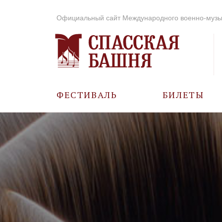
Официальный сайт Международного военно-музы
ФЕСТИВАЛЬ
БИЛЕТЫ
О ФЕСТИВАЛЕ
ИСТОРИЯ
ФОТО И ВИДЕО
МУЗЫКА В ГОДЫ
ВОВ