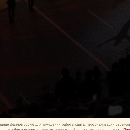
ание файлов cookie для улучшения работы сайта, персонализации сервисов
ешаете сбор и использование указанных файлов, а также соглашаетесь с
Пол