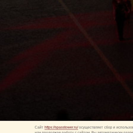
Сайт
https://spasstower.ru/
осуществляет сбор и использов
или продолжая работу с сайтом, Вы автоматически разр