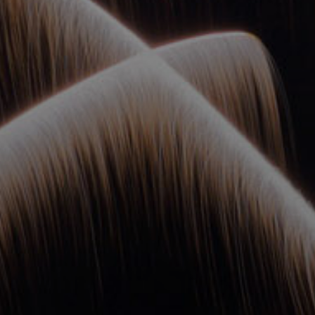
ОРКЕСТРЫ В
ПАРКАХ
СПАССКАЯ БАШНЯ
ДЕТЯМ