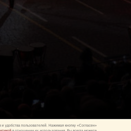
 и удобства пользователей. Нажимая кнопку «Согласен»
итикой
в отношении их использования. Вы всегда можете