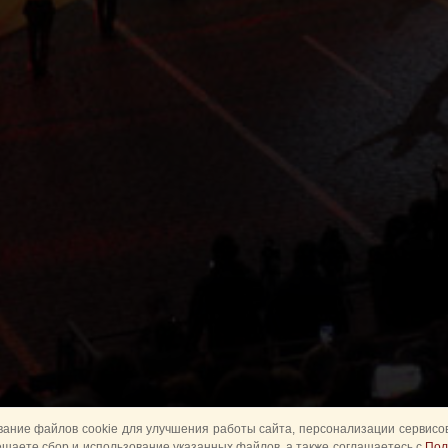
ание файлов cookie для улучшения работы сайта, персонализации сервисов
ешаете сбор и использование указанных файлов, а также соглашаетесь с
Пол