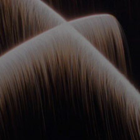
ОРКЕСТРЫ В
ПАРКАХ
СПАССКАЯ БАШНЯ
ДЕТЯМ