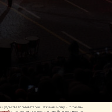
 и удобства пользователей. Нажимая кнопку «Согласен»
итикой
в отношении их использования. Вы всегда можете