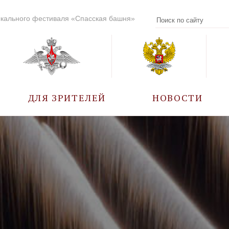
кального фестиваля «Спасская башня»
ДЛЯ ЗРИТЕЛЕЙ
НОВОСТИ
УЧАСТНИКИ
КАЛЕНДАРЬ СОБЫТИЙ
ВОПРОС – ОТВЕТ
ПРАВИЛА ПОСЕЩЕНИЯ