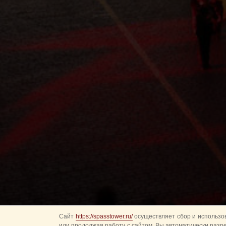
Сайт
https://spasstower.ru/
осуществляет сбор и использов
или продолжая работу с сайтом, Вы автоматически разр