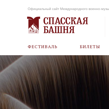
Официальный сайт Международного военно-музы
ФЕСТИВАЛЬ
БИЛЕТЫ
О ФЕСТИВАЛЕ
ИСТОРИЯ
ФОТО И ВИДЕО
МУЗЫКА В ГОДЫ
ВОВ