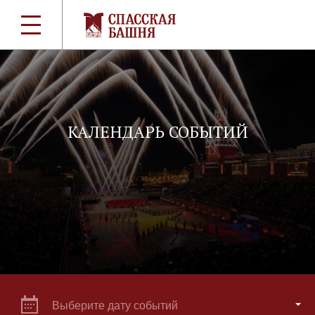
КАЛЕНДАРЬ СОБЫТИЙ
Выберите дату событий