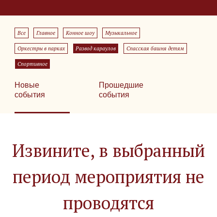
Все
Главное
Конное шоу
Музыкальное
Оркестры в парках
Развод караулов
Спасская башня детям
Спортивное
Новые
Прошедшие
события
события
Извините, в выбранный
период мероприятия не
проводятся