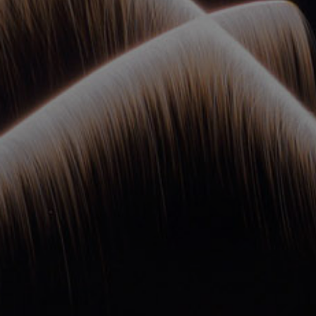
ОРКЕСТРЫ В
ПАРКАХ
СПАССКАЯ БАШНЯ
ДЕТЯМ