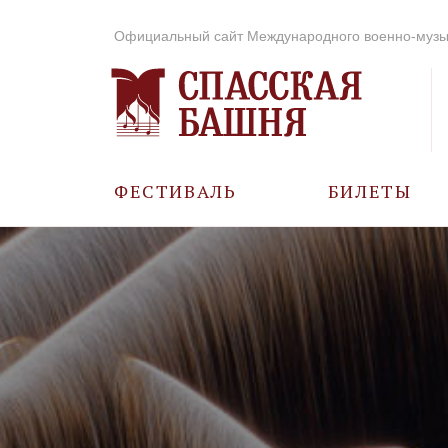
Официальный сайт Международного военно-музы
ФЕСТИВАЛЬ
БИЛЕТЫ
О ФЕСТИВАЛЕ
ИСТОРИЯ
ФОТО И ВИДЕО
МУЗЫКА В ГОДЫ
ВОВ