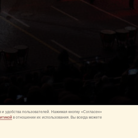
 и удобства пользователей. Нажимая кнопку «Согласен»
итикой
в отношении их использования. Вы всегда можете