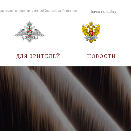
кального фестиваля «Спасская башня»
ДЛЯ ЗРИТЕЛЕЙ
НОВОСТИ
УЧАСТНИКИ
КАЛЕНДАРЬ СОБЫТИЙ
ВОПРОС – ОТВЕТ
ПРАВИЛА ПОСЕЩЕНИЯ