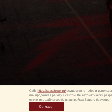
Сайт
https://spasstower.ru/
осуществляет сбор и использов
или продолжая работу с сайтом, Вы автоматически разр
отключить файлы cookie в настройках Вашего браузера.
Согласен