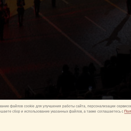
ание файлов cookie для улучшения работы сайта, персонализации сервисов
ешаете сбор и использование указанных файлов, а также соглашаетесь с
Пол