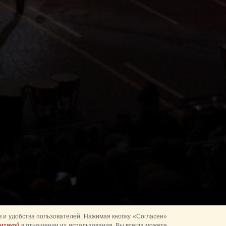
 и удобства пользователей. Нажимая кнопку «Согласен»
итикой
в отношении их использования. Вы всегда можете