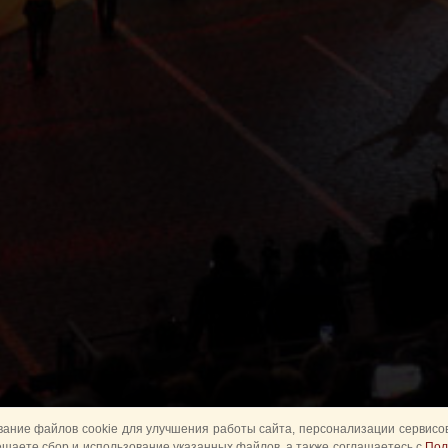
ание файлов cookie для улучшения работы сайта, персонализации сервисов
ешаете сбор и использование указанных файлов, а также соглашаетесь с
Пол