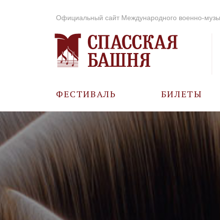
Официальный сайт Международного военно-музы
ФЕСТИВАЛЬ
БИЛЕТЫ
О ФЕСТИВАЛЕ
ИСТОРИЯ
ФОТО И ВИДЕО
МУЗЫКА В ГОДЫ
ВОВ