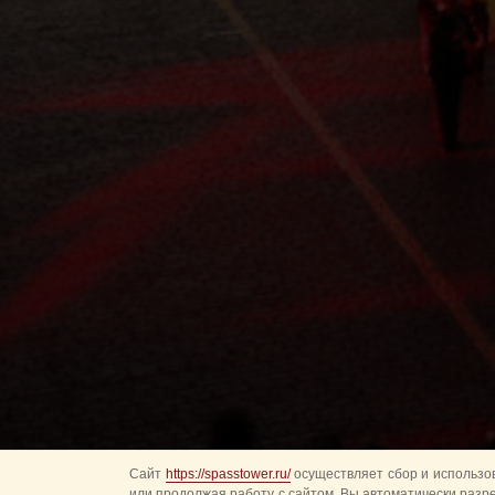
Сайт
https://spasstower.ru/
осуществляет сбор и использов
или продолжая работу с сайтом, Вы автоматически разр