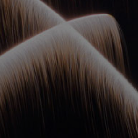
ОРКЕСТРЫ В
ПАРКАХ
СПАССКАЯ БАШНЯ
ДЕТЯМ