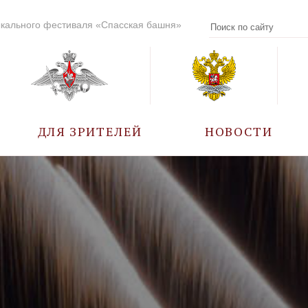
кального фестиваля «Спасская башня»
ДЛЯ ЗРИТЕЛЕЙ
НОВОСТИ
УЧАСТНИКИ
КАЛЕНДАРЬ СОБЫТИЙ
ВОПРОС – ОТВЕТ
ПРАВИЛА ПОСЕЩЕНИЯ