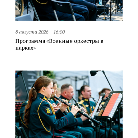
8 августа 2026
16:00
Программа «Военные оркестры в
парках»