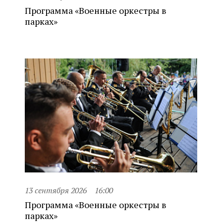
Программа «Военные оркестры в
парках»
13 сентября 2026
16:00
Программа «Военные оркестры в
парках»