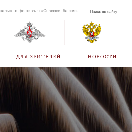
кального фестиваля «Спасская башня»
ДЛЯ ЗРИТЕЛЕЙ
НОВОСТИ
УЧАСТНИКИ
КАЛЕНДАРЬ СОБЫТИЙ
ВОПРОС – ОТВЕТ
ПРАВИЛА ПОСЕЩЕНИЯ