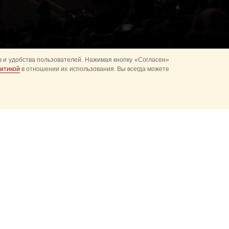
 и удобства пользователей. Нажимая кнопку «Согласен»
итикой
в отношении их использования. Вы всегда можете
ках
Развод караулов