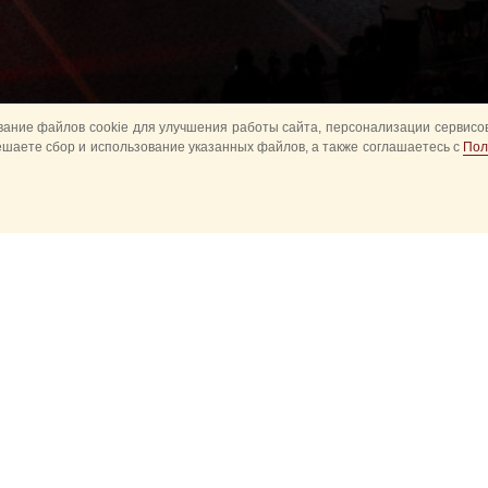
ание файлов cookie для улучшения работы сайта, персонализации сервисов
ешаете сбор и использование указанных файлов, а также соглашаетесь с
Пол
авное
Конное шоу
Музыкальное
Оркестры в пар
башня детям
Спортивное
ытия
Прошедшие события