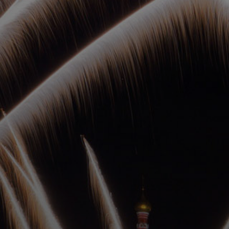
ОРКЕСТРЫ В
ПАРКАХ
СПАССКАЯ БАШНЯ
ДЕТЯМ