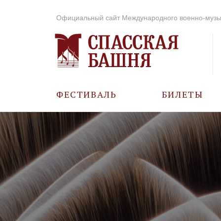
Официальный сайт Международного военно-музы
ФЕСТИВАЛЬ
БИЛЕТЫ
О ФЕСТИВАЛЕ
ИСТОРИЯ
ФОТО И ВИДЕО
МУЗЫКА В ГОДЫ
ВОВ