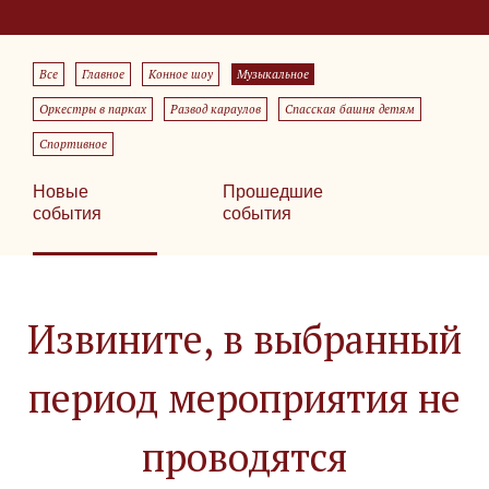
Все
Главное
Конное шоу
Музыкальное
Оркестры в парках
Развод караулов
Спасская башня детям
Спортивное
Новые
Прошедшие
события
события
Извините, в выбранный
период мероприятия не
проводятся