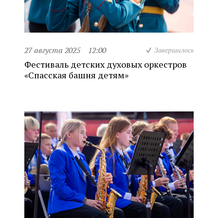
27 августа 2025
12:00
Завершилось
Фестиваль детских духовых оркестров
«Спасская башня детям»