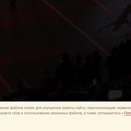
ание файлов cookie для улучшения работы сайта, персонализации сервисов
ешаете сбор и использование указанных файлов, а также соглашаетесь с
Пол