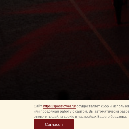
Сайт
https://spasstower.ru/
осуществляет сбор и использов
или продолжая работу с сайтом, Вы автоматически разр
отключить файлы cookie в настройках Вашего браузера.
Согласен