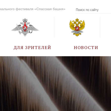
кального фестиваля «Спасская башня»
ДЛЯ ЗРИТЕЛЕЙ
НОВОСТИ
УЧАСТНИКИ
КАЛЕНДАРЬ СОБЫТИЙ
ВОПРОС – ОТВЕТ
ПРАВИЛА ПОСЕЩЕНИЯ