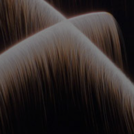
ОРКЕСТРЫ В
ПАРКАХ
СПАССКАЯ БАШНЯ
ДЕТЯМ