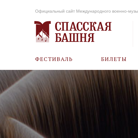
Официальный сайт Международного военно-музы
ФЕСТИВАЛЬ
БИЛЕТЫ
О ФЕСТИВАЛЕ
ИСТОРИЯ
ФОТО И ВИДЕО
МУЗЫКА В ГОДЫ
ВОВ