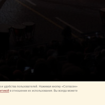
 и удобства пользователей. Нажимая кнопку «Согласен»
итикой
в отношении их использования. Вы всегда можете