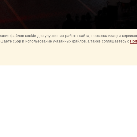
ание файлов cookie для улучшения работы сайта, персонализации сервисов
ешаете сбор и использование указанных файлов, а также соглашаетесь с
Пол
авное
Конное шоу
Музыкальное
Оркестры в пар
башня детям
Спортивное
ытия
Прошедшие события