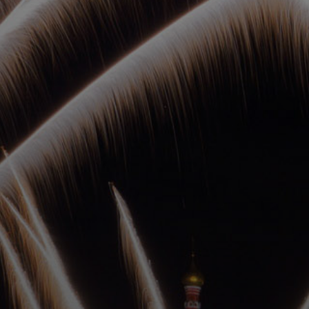
ОРКЕСТРЫ В
ПАРКАХ
СПАССКАЯ БАШНЯ
ДЕТЯМ