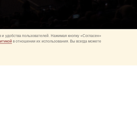
 и удобства пользователей. Нажимая кнопку «Согласен»
итикой
в отношении их использования. Вы всегда можете
ках
Развод караулов