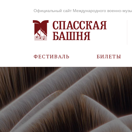
Официальный сайт Международного военно-музы
ФЕСТИВАЛЬ
БИЛЕТЫ
О ФЕСТИВАЛЕ
ИСТОРИЯ
ФОТО И ВИДЕО
МУЗЫКА В ГОДЫ
ВОВ