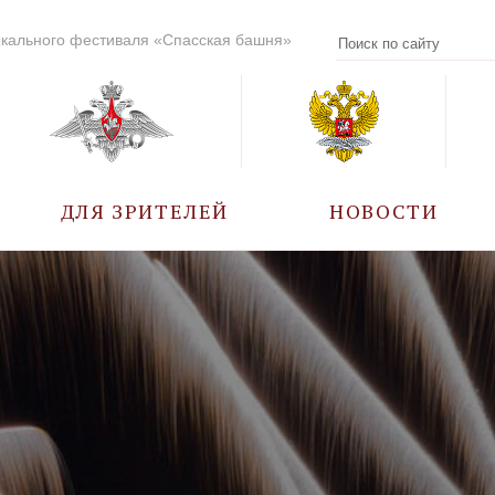
кального фестиваля «Спасская башня»
ДЛЯ ЗРИТЕЛЕЙ
НОВОСТИ
УЧАСТНИКИ
КАЛЕНДАРЬ СОБЫТИЙ
ВОПРОС – ОТВЕТ
ПРАВИЛА ПОСЕЩЕНИЯ