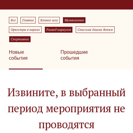
Все
Главное
Конное шоу
Музыкальное
Оркестры в парках
Развод караулов
Спасская башня детям
Спортивное
Новые
Прошедшие
события
события
Извините, в выбранный
период мероприятия не
проводятся