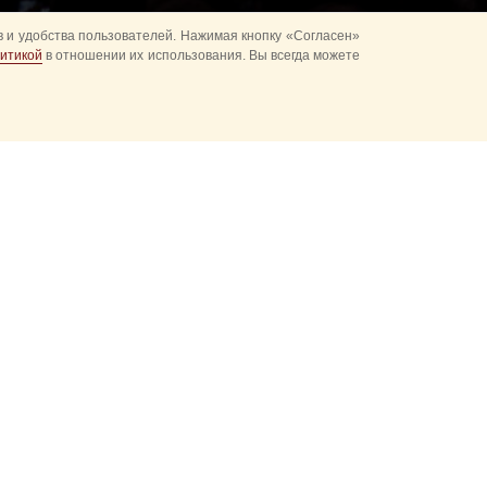
 и удобства пользователей. Нажимая кнопку «Согласен»
итикой
в отношении их использования. Вы всегда можете
ках
Развод караулов