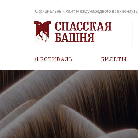
Официальный сайт Международного военно-музы
ФЕСТИВАЛЬ
БИЛЕТЫ
О ФЕСТИВАЛЕ
ИСТОРИЯ
ФОТО И ВИДЕО
МУЗЫКА В ГОДЫ
ВОВ