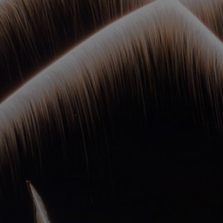
ОРКЕСТРЫ В
ПАРКАХ
СПАССКАЯ БАШНЯ
ДЕТЯМ