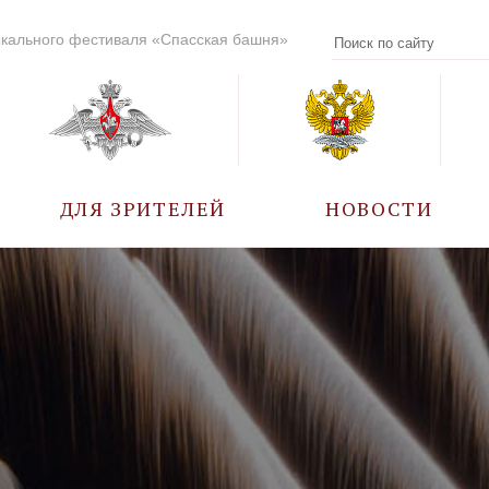
кального фестиваля «Спасская башня»
ДЛЯ ЗРИТЕЛЕЙ
НОВОСТИ
УЧАСТНИКИ
КАЛЕНДАРЬ СОБЫТИЙ
ВОПРОС – ОТВЕТ
ПРАВИЛА ПОСЕЩЕНИЯ